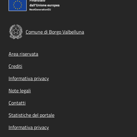
Comune di Borgo Valbelluna
Footer menu
Area riservata
Crediti
Informativa privacy
Note legali
Contatti
Statistiche del portale
Informativa privacy