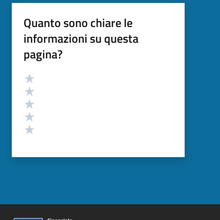
Quanto sono chiare le
informazioni su questa
pagina?
Valutazione
Valuta 5 stelle su 5
Valuta 4 stelle su 5
Valuta 3 stelle su 5
Valuta 2 stelle su 5
Valuta 1 stelle su 5