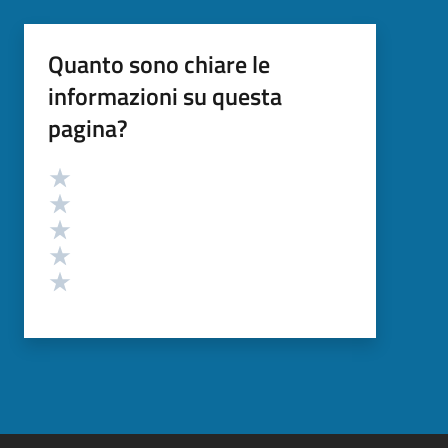
Quanto sono chiare le
informazioni su questa
pagina?
Valutazione
Valuta 5 stelle su 5
Valuta 4 stelle su 5
Valuta 3 stelle su 5
Valuta 2 stelle su 5
Valuta 1 stelle su 5