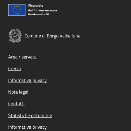
Comune di Borgo Valbelluna
Footer menu
Area riservata
Crediti
Informativa privacy
Note legali
Contatti
Statistiche del portale
Informativa privacy