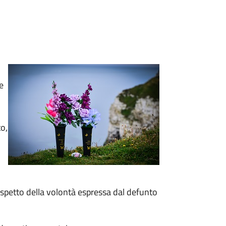
e
to,
rispetto della volontà espressa dal defunto