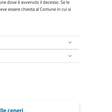
une dove è avvenuto il decesso. Se le
 deve essere chiesta al Comune in cui si
lle ceneri