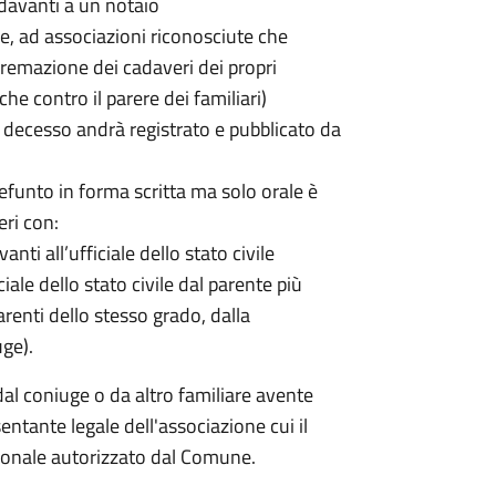
davanti a un notaio
ale, ad associazioni riconosciute che
a cremazione dei cadaveri dei propri
che contro il parere dei familiari)
decesso andrà registrato e pubblicato da
efunto in forma scritta ma solo orale è
eri con:
nti all’ufficiale dello stato civile
ciale dello stato civile dal parente più
renti dello stesso grado, dalla
uge).
dal coniuge o da altro familiare avente
entante legale dell'associazione cui il
rsonale autorizzato dal Comune.