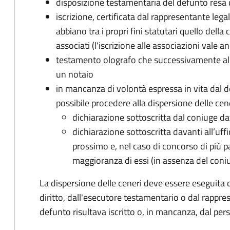
disposizione testamentaria del defunto resa 
iscrizione, certificata dal rappresentante leg
abbiano tra i propri fini statutari quello dell
associati (l'iscrizione alle associazioni vale an
testamento olografo che successivamente al 
un notaio
in mancanza di volontà espressa in vita dal d
possibile procedere alla dispersione delle cen
dichiarazione sottoscritta dal coniuge dava
dichiarazione sottoscritta davanti all’uffi
prossimo e, nel caso di concorso di più pa
maggioranza di essi (in assenza del coni
La dispersione delle ceneri deve essere eseguita 
diritto, dall'esecutore testamentario o dal rappres
defunto risultava iscritto o, in mancanza, dal pe