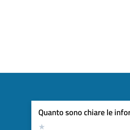
Quanto sono chiare le info
Valutazione
Valuta 5 stelle su 5