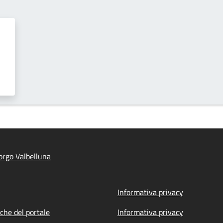
rgo Valbelluna
Informativa privacy
iche del portale
Informativa privacy