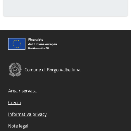
Comune di Borgo Valbelluna
Footer menu
Area riservata
Crediti
Informativa privacy
Note legali