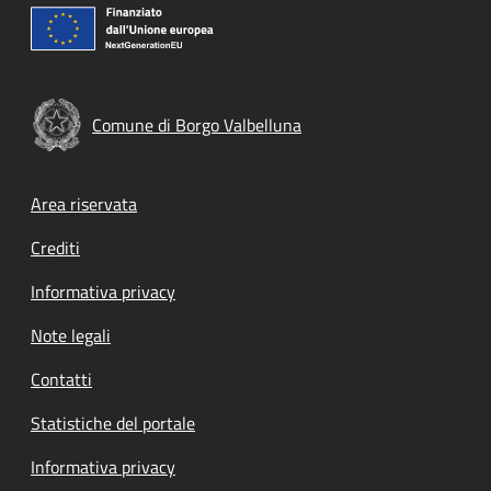
Comune di Borgo Valbelluna
Footer menu
Area riservata
Crediti
Informativa privacy
Note legali
Contatti
Statistiche del portale
Informativa privacy