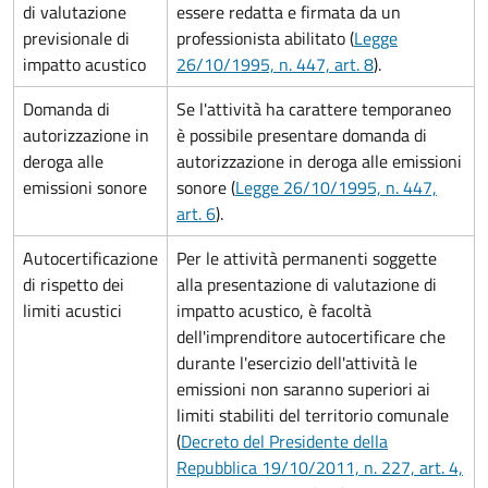
di valutazione
essere redatta e firmata da un
previsionale di
professionista abilitato (
Legge
impatto acustico
26/10/1995, n. 447, art. 8
).
Domanda di
Se l'attività ha carattere temporaneo
autorizzazione in
è possibile presentare domanda di
deroga alle
autorizzazione in deroga alle emissioni
emissioni sonore
sonore (
Legge 26/10/1995, n. 447,
art. 6
).
Autocertificazione
Per le attività permanenti soggette
di rispetto dei
alla presentazione di valutazione di
limiti acustici
impatto acustico, è facoltà
dell'imprenditore autocertificare che
durante l'esercizio dell'attività le
emissioni non saranno superiori ai
limiti stabiliti del territorio comunale
(
Decreto del Presidente della
Repubblica 19/10/2011, n. 227, art. 4,