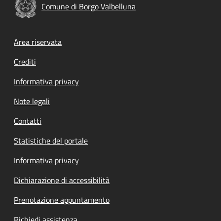
Comune di Borgo Valbelluna
Footer menu
Area riservata
Crediti
Informativa privacy
Note legali
Contatti
Statistiche del portale
Informativa privacy
Dichiarazione di accessibilità
Prenotazione appuntamento
Richiedi assistenza