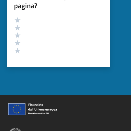
pagina?
Valutazione
Valuta 5 stelle su 5
Valuta 4 stelle su 5
Valuta 3 stelle su 5
Valuta 2 stelle su 5
Valuta 1 stelle su 5