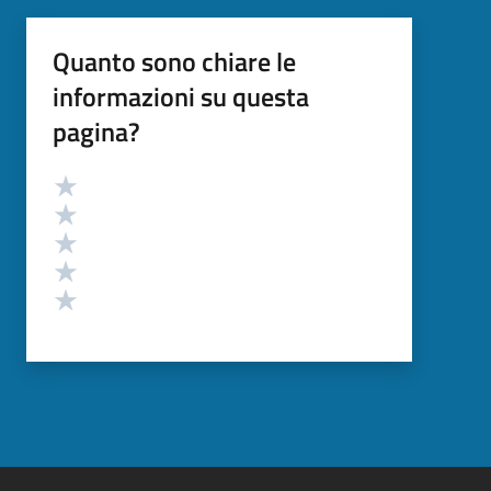
Quanto sono chiare le
informazioni su questa
pagina?
Valutazione
Valuta 5 stelle su 5
Valuta 4 stelle su 5
Valuta 3 stelle su 5
Valuta 2 stelle su 5
Valuta 1 stelle su 5