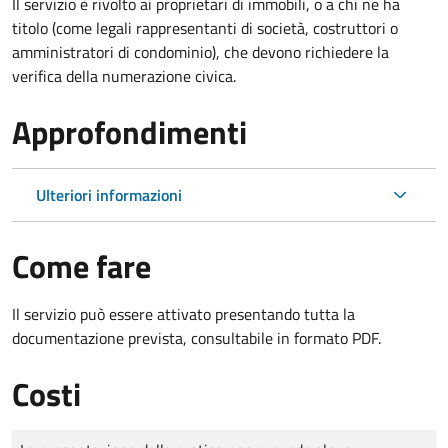
Il servizio è rivolto ai proprietari di immobili, o a chi ne ha
titolo (come legali rappresentanti di società, costruttori o
amministratori di condominio), che devono richiedere la
verifica della numerazione civica.
Approfondimenti
Ulteriori informazioni
Come fare
Il servizio può essere attivato presentando tutta la
documentazione prevista, consultabile in formato PDF.
Costi
Tipo di pagamento
Importo