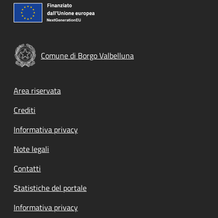
Comune di Borgo Valbelluna
Footer menu
Area riservata
Crediti
Informativa privacy
Note legali
Contatti
Statistiche del portale
Informativa privacy