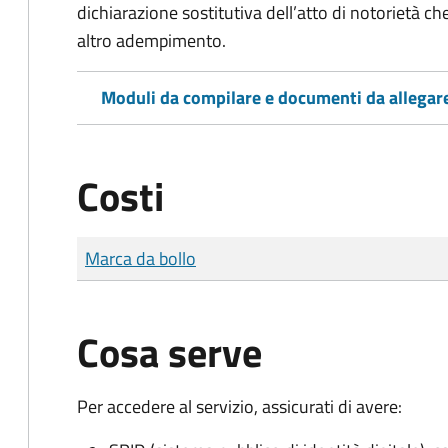
dichiarazione sostitutiva dell’atto di notorietà che
altro adempimento.
Moduli da compilare e documenti da allegar
Costi
Tipo di pagamento
Importo
Marca da bollo
Cosa serve
Per accedere al servizio, assicurati di avere: