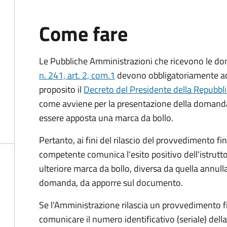
Come fare
Le Pubbliche Amministrazioni che ricevono le do
n. 241, art. 2, com.1
devono obbligatoriamente ado
proposito il
Decreto del Presidente della Repubbl
come avviene per la presentazione della domand
essere apposta una marca da bollo.
Pertanto, ai fini del rilascio del provvedimento f
competente comunica l'esito positivo dell'istrutto
ulteriore marca da bollo,
diversa da quella annulla
domanda, da apporre sul documento.
Se l'Amministrazione rilascia un provvedimento fin
comunicare il numero identificativo (seriale) dell