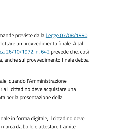
mande previste dalla
Legge 07/08/1990,
ttare un provvedimento finale. A tal
ica 26/10/1972, n. 642
prevede che, così
a, anche sul provvedimento finale debba
inale, quando l'Amministrazione
ria il cittadino deve acquistare una
ta per la presentazione della
ale in forma digitale, il cittadino deve
a marca da bollo e attestare tramite