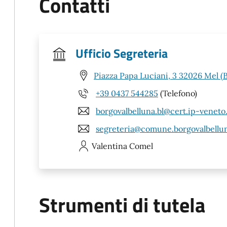
Contatti
Ufficio Segreteria
Piazza Papa Luciani, 3 32026 Mel (
+39 0437 544285
(Telefono)
borgovalbelluna.bl@cert.ip-veneto
segreteria@comune.borgovalbelluna
Valentina
Comel
Strumenti di tutela