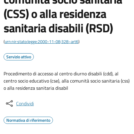
(CSS) o alla residenza
sanitaria disabili (RSD)
(
urn:nir:stato:legge:2000-11-08;328~art6
)
Servizio attivo
Procedimento di accesso al centro diurno disabili (cdd), al
centro socio educativo (cse), alla comunità socio sanitaria (css)
o alla residenza sanitaria disabil
Condividi
Normativa di riferimento