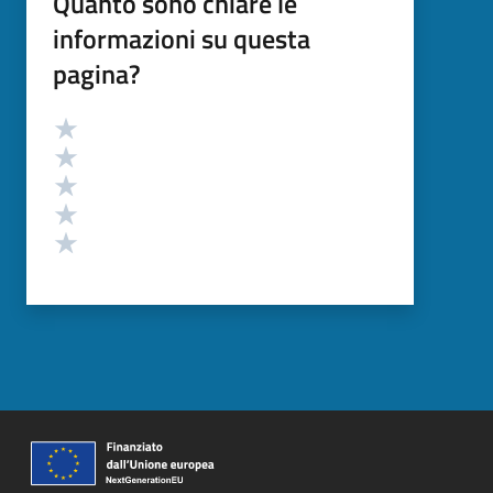
Quanto sono chiare le
informazioni su questa
pagina?
Valutazione
Valuta 5 stelle su 5
Valuta 4 stelle su 5
Valuta 3 stelle su 5
Valuta 2 stelle su 5
Valuta 1 stelle su 5