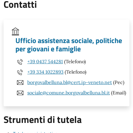
Contatti
Ufficio assistenza sociale, politiche
per giovani e famiglie
+39 0437 544281
(Telefono)
+39 334 1022893
(Telefono)
borgovalbelluna.bl@cert.ip-veneto.net
(Pec)
sociale@comune.borgovalbelluna.bl.it
(Email)
Strumenti di tutela