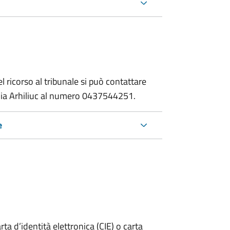
 ricorso al tribunale si può contattare
Lidia Arhiliuc al numero 0437544251.
e
rta d’identità elettronica (CIE) o carta