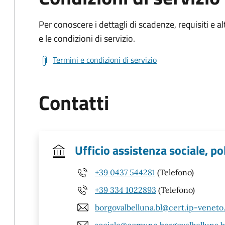
Per conoscere i dettagli di scadenze, requisiti e al
e le condizioni di servizio.
Termini e condizioni di servizio
Contatti
Ufficio assistenza sociale, po
+39 0437 544281
(Telefono)
+39 334 1022893
(Telefono)
borgovalbelluna.bl@cert.ip-veneto
sociale@comune.borgovalbelluna.bl