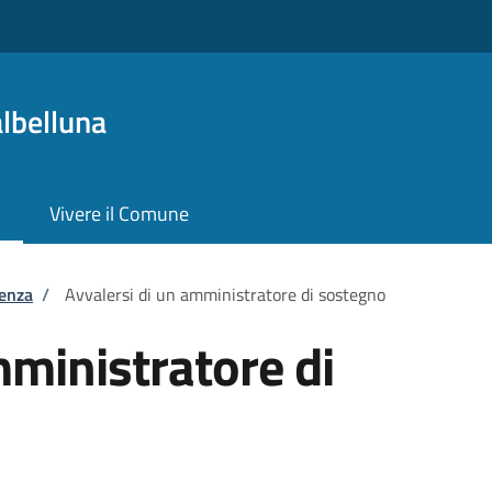
lbelluna
Vivere il Comune
tenza
/
Avvalersi di un amministratore di sostegno
mministratore di