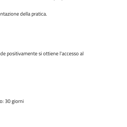
ntazione della pratica.
e positivamente si ottiene l'accesso al
: 30 giorni