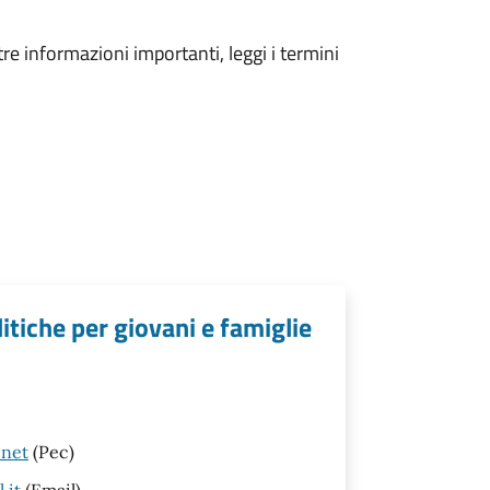
tre informazioni importanti, leggi i termini
litiche per giovani e famiglie
.net
(Pec)
.it
(Email)