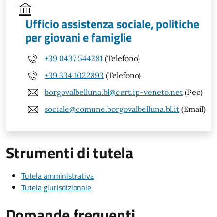
Ufficio assistenza sociale, politiche
per giovani e famiglie
+39 0437 544281
(Telefono)
+39 334 1022893
(Telefono)
borgovalbelluna.bl@cert.ip-veneto.net
(Pec)
sociale@comune.borgovalbelluna.bl.it
(Email)
Strumenti di tutela
Tutela amministrativa
Tutela giurisdizionale
Domande frequenti