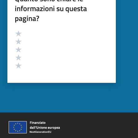
informazioni su questa
pagina?
Valutazione
Valuta 5 stelle su 5
Valuta 4 stelle su 5
Valuta 3 stelle su 5
Valuta 2 stelle su 5
Valuta 1 stelle su 5