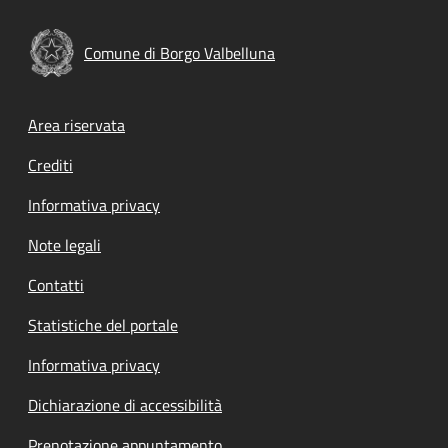
Comune di Borgo Valbelluna
Footer menu
Area riservata
Crediti
Informativa privacy
Note legali
Contatti
Statistiche del portale
Informativa privacy
Dichiarazione di accessibilità
Prenotazione appuntamento