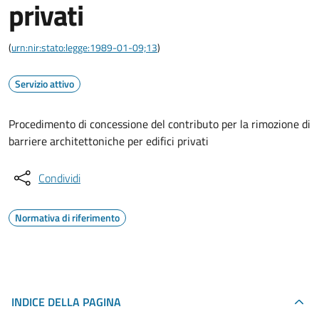
privati
(
urn:nir:stato:legge:1989-01-09;13
)
Servizio attivo
Procedimento di concessione del contributo per la rimozione di
barriere architettoniche per edifici privati
Condividi
Normativa di riferimento
INDICE DELLA PAGINA