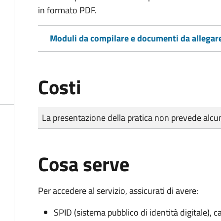
in formato PDF.
Moduli da compilare e documenti da allegar
Costi
Tipo di pagamento
Importo
La presentazione della pratica non prevede al
Cosa serve
Per accedere al servizio, assicurati di avere:
SPID (sistema pubblico di identità digitale), ca