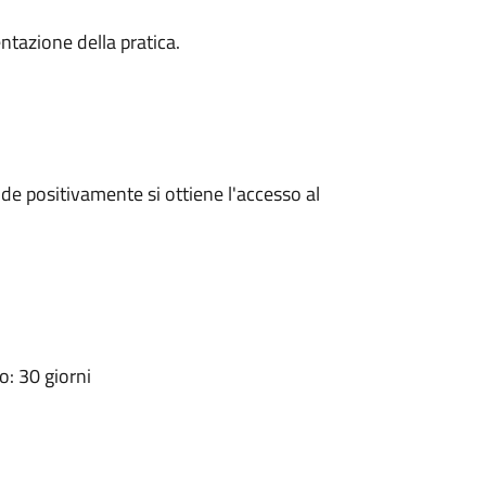
ntazione della pratica.
e positivamente si ottiene l'accesso al
: 30 giorni