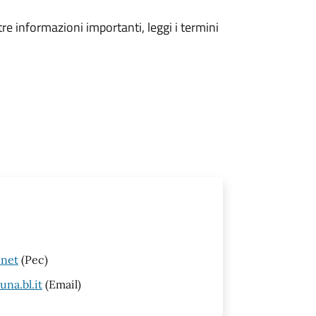
tre informazioni importanti, leggi i termini
.net
(Pec)
na.bl.it
(Email)