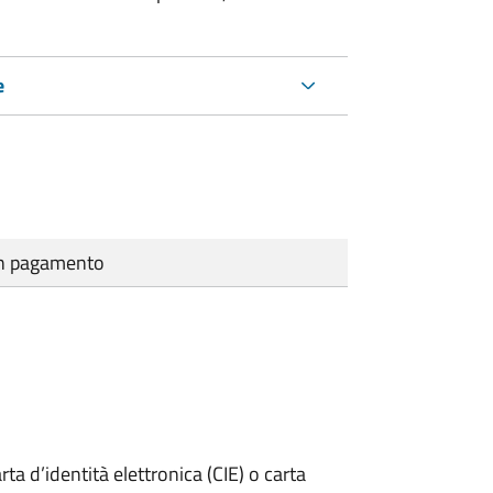
e
cun pagamento
rta d’identità elettronica (CIE) o carta