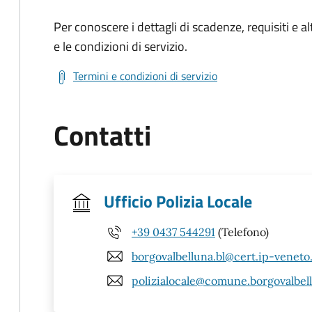
Per conoscere i dettagli di scadenze, requisiti e al
e le condizioni di servizio.
Termini e condizioni di servizio
Contatti
Ufficio Polizia Locale
+39 0437 544291
(Telefono)
borgovalbelluna.bl@cert.ip-veneto
polizialocale@comune.borgovalbellu