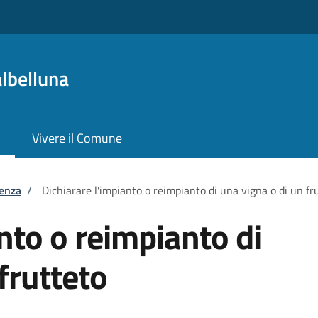
lbelluna
Vivere il Comune
tenza
/
Dichiarare l'impianto o reimpianto di una vigna o di un fr
nto o reimpianto di
frutteto