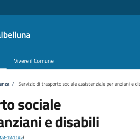
lbelluna
Vivere il Comune
tenza
/
Servizio di trasporto sociale assistenziale per anziani e dis
rto sociale
anziani e disabili
0-08-18;1195
)