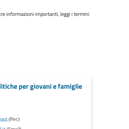
tre informazioni importanti, leggi i termini
litiche per giovani e famiglie
.net
(Pec)
.it
(Email)