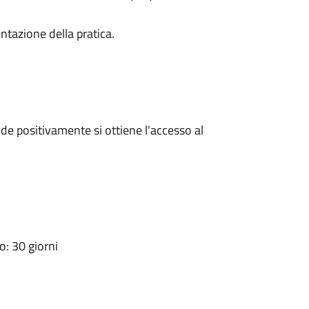
ntazione della pratica.
e positivamente si ottiene l'accesso al
: 30 giorni