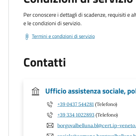
Per conoscere i dettagli di scadenze, requisiti e al
e le condizioni di servizio.
Termini e condizioni di servizio
Contatti
Ufficio assistenza sociale, po
+39 0437 544281
(Telefono)
+39 334 1022893
(Telefono)
borgovalbelluna.bl@cert.ip-veneto
sociale@comune.borgovalbelluna.bl