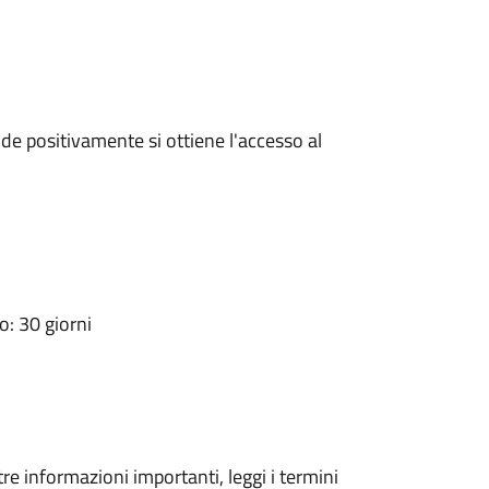
e positivamente si ottiene l'accesso al
: 30 giorni
tre informazioni importanti, leggi i termini