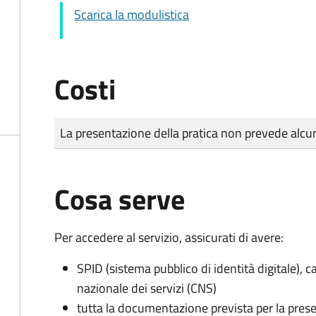
Scarica la modulistica
Costi
Tipo di pagamento
Importo
La presentazione della pratica non prevede al
Cosa serve
Per accedere al servizio, assicurati di avere:
SPID (sistema pubblico di identità digitale), ca
nazionale dei servizi (CNS)
tutta la documentazione prevista per la prese