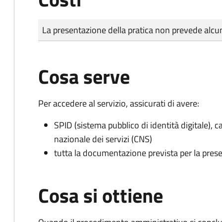
Tipo di pagamento
Importo
La presentazione della pratica non prevede al
Cosa serve
Per accedere al servizio, assicurati di avere:
SPID (sistema pubblico di identità digitale), ca
nazionale dei servizi (CNS)
tutta la documentazione prevista per la prese
Cosa si ottiene