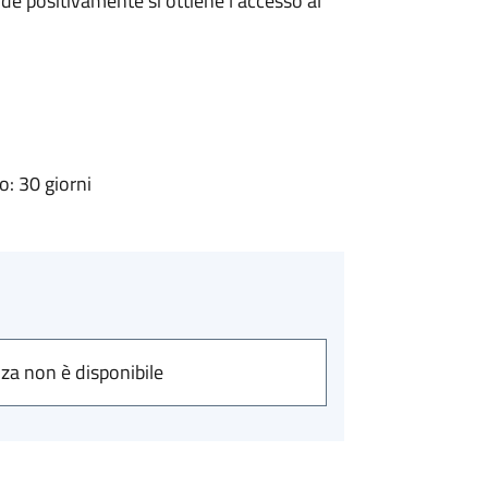
e positivamente si ottiene l'accesso al
: 30 giorni
nza non è disponibile