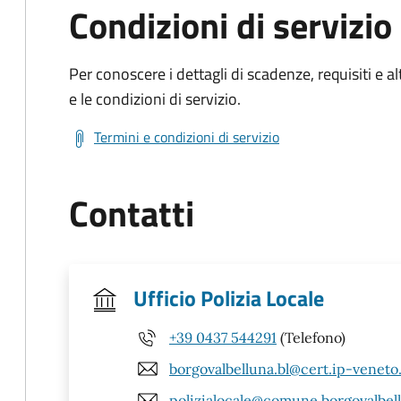
Condizioni di servizio
Per conoscere i dettagli di scadenze, requisiti e al
e le condizioni di servizio.
Termini e condizioni di servizio
Contatti
Ufficio Polizia Locale
+39 0437 544291
(Telefono)
borgovalbelluna.bl@cert.ip-veneto
polizialocale@comune.borgovalbellu