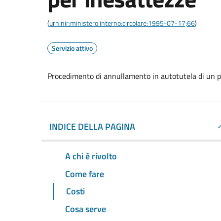
(
urn:nir:ministero.interno:circolare:1995-07-17;66
)
Servizio attivo
Procedimento di annullamento in autotutela di un p
INDICE DELLA PAGINA
A chi è rivolto
Come fare
Costi
Cosa serve