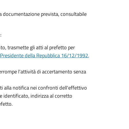
 la documentazione prevista, consultabile
:
o, trasmette gli atti al prefetto per
 Presidente della Repubblica 16/12/1992,
terrompe l'attività di accertamento senza
i alla notifica nei confronti dell'effettivo
 identificato, indirizza al corretto
efetto.