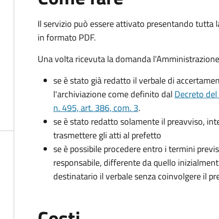
Il servizio può essere attivato presentando tutta
in formato PDF.
Una volta ricevuta la domanda l'Amministrazione
se è stato già redatto il verbale di accertament
l'archiviazione come definito dal
Decreto del
n. 495, art. 386, com. 3
.
se è stato redatto solamente il preavviso, in
trasmettere gli atti al prefetto
se è possibile procedere entro i termini previst
responsabile, differente da quello inizialmente
destinatario il verbale senza coinvolgere il pr
Costi