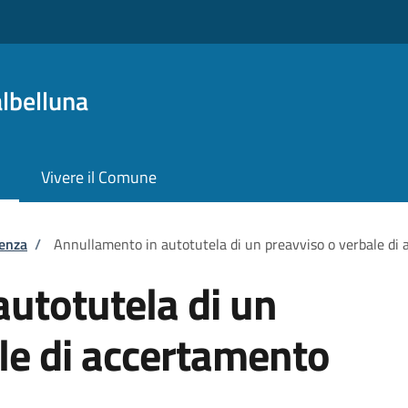
lbelluna
Vivere il Comune
tenza
/
Annullamento in autotutela di un preavviso o verbale di
utotutela di un
le di accertamento