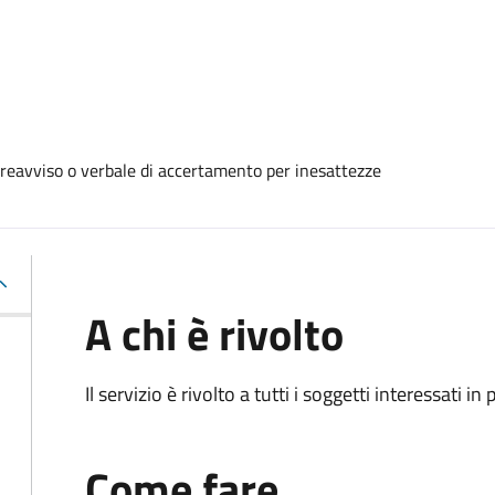
reavviso o verbale di accertamento per inesattezze
A chi è rivolto
Il servizio è rivolto a tutti i soggetti interessati in
Come fare