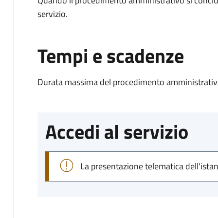
Quando il procedimento amministrativo si conclud
servizio.
Tempi e scadenze
Durata massima del procedimento amministrativo
Accedi al servizio
La presentazione telematica dell'ista