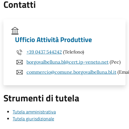
Contatti
Ufficio Attività Produttive
+39 0437 544242
(Telefono)
borgovalbelluna.bl@cert.ip-veneto.net
(Pec)
commercio@comune.borgovalbelluna.bl.it
(Emai
Strumenti di tutela
Tutela amministrativa
Tutela giurisdizionale