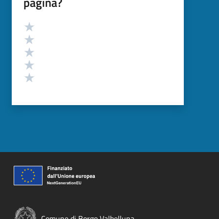
pagina?
Valutazione
Valuta 5 stelle su 5
Valuta 4 stelle su 5
Valuta 3 stelle su 5
Valuta 2 stelle su 5
Valuta 1 stelle su 5
Comune di Borgo Valbelluna