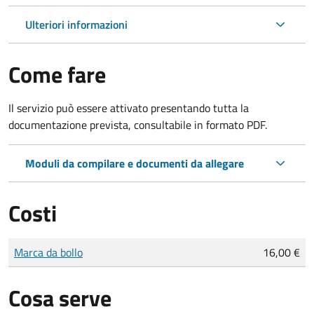
Ulteriori informazioni
Come fare
Il servizio può essere attivato presentando tutta la
documentazione prevista, consultabile in formato PDF.
Moduli da compilare e documenti da allegare
Costi
Tipo di pagamento
Importo
Marca da bollo
16,00 €
Cosa serve