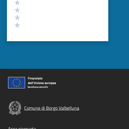
Valuta 4 stelle su 5
Valuta 3 stelle su 5
Valuta 2 stelle su 5
Valuta 1 stelle su 5
Comune di Borgo Valbelluna
Area riservata