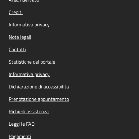
Footer menu
Crediti
Informativa privacy
Note legali
Contatti
Statistiche del portale
Informativa privacy
Dichiarazione di accessibilità
Prenotazione appuntamento
Richiedi assistenza
Leggi le FAQ
Pagamenti