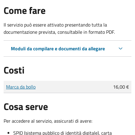
Come fare
Il servizio può essere attivato presentando tutta la
documentazione prevista, consultabile in formato PDF.
Moduli da compilare e documenti da allegare
Costi
Tipo di pagamento
Importo
Marca da bollo
16,00 €
Cosa serve
Per accedere al servizio, assicurati di avere:
SPID (sistema pubblico di identità digitale), carta