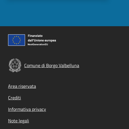
Comune di Borgo Valbelluna
Footer menu
Area riservata
Crediti
Informativa privacy
Note legali