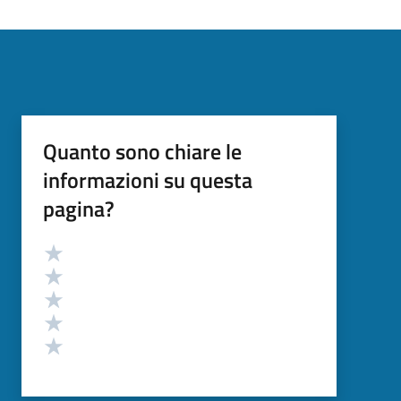
Quanto sono chiare le
informazioni su questa
pagina?
Valutazione
Valuta 5 stelle su 5
Valuta 4 stelle su 5
Valuta 3 stelle su 5
Valuta 2 stelle su 5
Valuta 1 stelle su 5