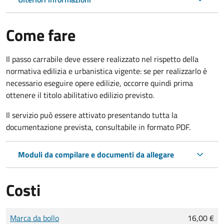
Come fare
Il passo carrabile deve essere realizzato nel rispetto della
normativa edilizia e urbanistica vigente: se per realizzarlo è
necessario eseguire opere edilizie, occorre quindi prima
ottenere il titolo abilitativo edilizio
previsto.
Il servizio può essere attivato presentando tutta la
documentazione prevista, consultabile in formato PDF.
Moduli da compilare e documenti da allegare
Costi
Tipo di pagamento
Importo
Marca da bollo
16,00 €