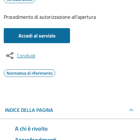
Procedimento di autorizzazione all'apertura
Accedi al servizio
Condividi
Normativa di riferimento
INDICE DELLA PAGINA
A chi è rivolto
Approfondimenti