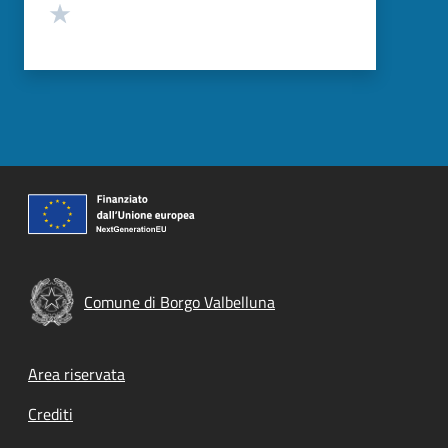
Valuta 1 stelle su 5
Comune di Borgo Valbelluna
Footer menu
Area riservata
Crediti