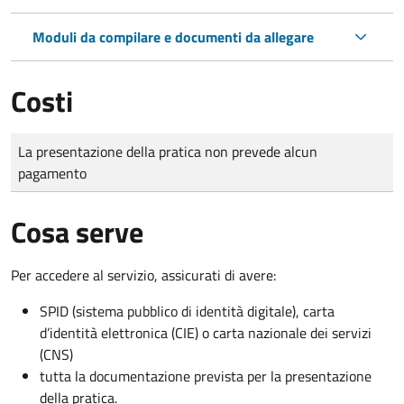
Moduli da compilare e documenti da allegare
Costi
Tipo di pagamento
Importo
La presentazione della pratica non prevede alcun
pagamento
Cosa serve
Per accedere al servizio, assicurati di avere:
SPID (sistema pubblico di identità digitale), carta
d’identità elettronica (CIE) o carta nazionale dei servizi
(CNS)
tutta la documentazione prevista per la presentazione
della pratica.