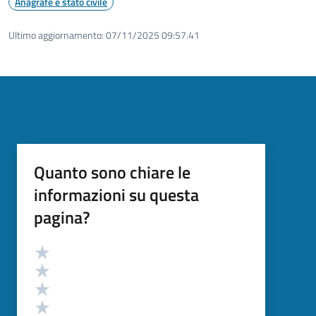
Anagrafe e stato civile
Ultimo aggiornamento:
07/11/2025 09:57.41
Quanto sono chiare le
informazioni su questa
pagina?
Valutazione
Valuta 5 stelle su 5
Valuta 4 stelle su 5
Valuta 3 stelle su 5
Valuta 2 stelle su 5