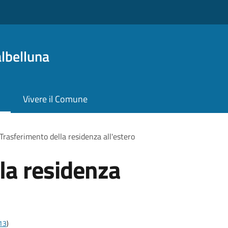
lbelluna
Vivere il Comune
Trasferimento della residenza all'estero
la residenza
t13
)