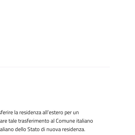
sferire la residenza all’estero per un
are tale trasferimento al Comune italiano
taliano dello Stato di nuova residenza.