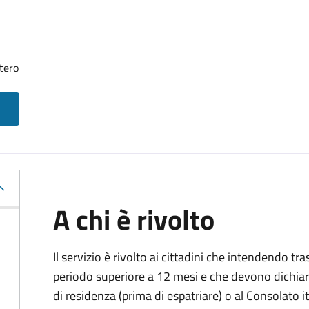
tero
A chi è rivolto
Il servizio è rivolto ai cittadini che intendendo tra
periodo superiore a 12 mesi e che devono dichiar
di residenza (prima di espatriare) o al Consolato i