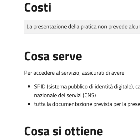
Costi
Tipo di pagamento
Importo
La presentazione della pratica non prevede al
Cosa serve
Per accedere al servizio, assicurati di avere:
SPID (sistema pubblico di identità digitale), ca
nazionale dei servizi (CNS)
tutta la documentazione prevista per la prese
Cosa si ottiene