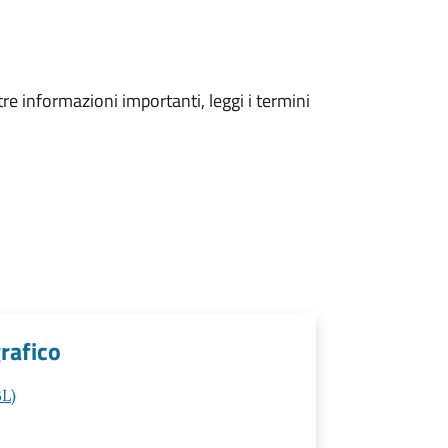
tre informazioni importanti, leggi i termini
rafico
BL)