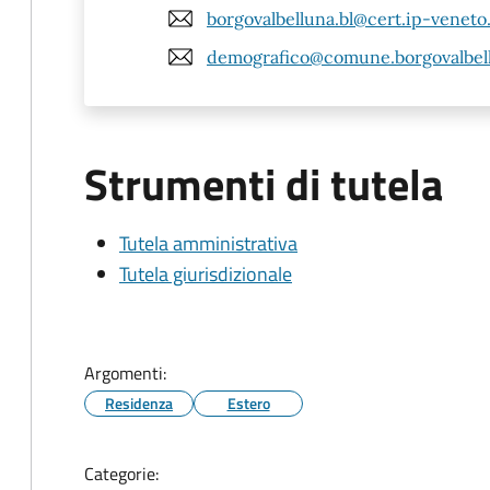
borgovalbelluna.bl@cert.ip-veneto
demografico@comune.borgovalbellu
Strumenti di tutela
Tutela amministrativa
Tutela giurisdizionale
Argomenti:
Residenza
Estero
Categorie: