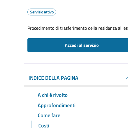
Servizio attivo
Procedimento di trasferimento della residenza all'es
Accedi al servizio
INDICE DELLA PAGINA
A chi è rivolto
Approfondimenti
Come fare
Costi