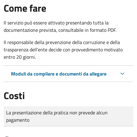
Come fare
Il servizio può essere attivato presentando tutta la
documentazione prevista, consultabile in formato PDF.
Il r
esponsabile della prevenzione della corruzione e della
trasparenza dell'ente decide con provvedimento motivato
entro 20 giorni.
Moduli da compilare e documenti da allegare
Costi
Tipo di pagamento
Importo
La presentazione della pratica non prevede alcun
pagamento