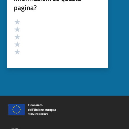
pagina?
Valutazione
Valuta 5 stelle su 5
Valuta 4 stelle su 5
Valuta 3 stelle su 5
Valuta 2 stelle su 5
Valuta 1 stelle su 5