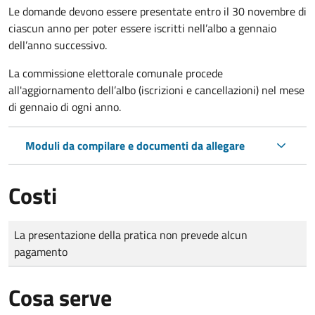
Le domande
devono essere presentate entro il 30 novembre di
ciascun anno per poter essere iscritti nell’albo a gennaio
dell’anno successivo.
La commissione elettorale comunale procede
all'aggiornamento dell’albo (iscrizioni e cancellazioni) nel mese
di gennaio di ogni anno.
Moduli da compilare e documenti da allegare
Costi
Tipo di pagamento
Importo
La presentazione della pratica non prevede alcun
pagamento
Cosa serve