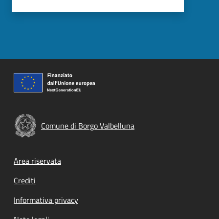
Comune di Borgo Valbelluna
Footer menu
Area riservata
Crediti
Informativa privacy