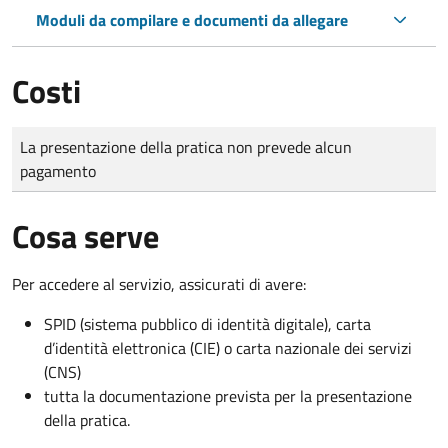
Moduli da compilare e documenti da allegare
Costi
Tipo di pagamento
Importo
La presentazione della pratica non prevede alcun
pagamento
Cosa serve
Per accedere al servizio, assicurati di avere:
SPID (sistema pubblico di identità digitale), carta
d’identità elettronica (CIE) o carta nazionale dei servizi
(CNS)
tutta la documentazione prevista per la presentazione
della pratica.