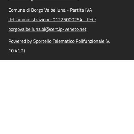
Comune di Borgo Valbelluna - Partita IVA
dell'amministrazione: 01225000254 - PEC:
borgovalbelluna.bl@cert.ip-veneto.net
Powered by Sportello Telematico Polifunzionale (v.
10.41.2)