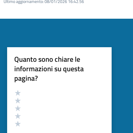
Ultimo aggiornamento:
08/01/2026 16:42.56
Quanto sono chiare le
informazioni su questa
pagina?
Valutazione
Valuta 5 stelle su 5
Valuta 4 stelle su 5
Valuta 3 stelle su 5
Valuta 2 stelle su 5
Valuta 1 stelle su 5