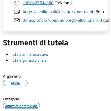
+39 0437 544280
(Telefono)
borgovalbelluna.bl@cert.ip-veneto.net
(Pec)
demografico@comune.borgovalbelluna.bl.it
(Ema
Strumenti di tutela
Tutela amministrativa
Tutela giurisdizionale
Argomenti:
Morte
Categorie:
Anagrafe e stato civile