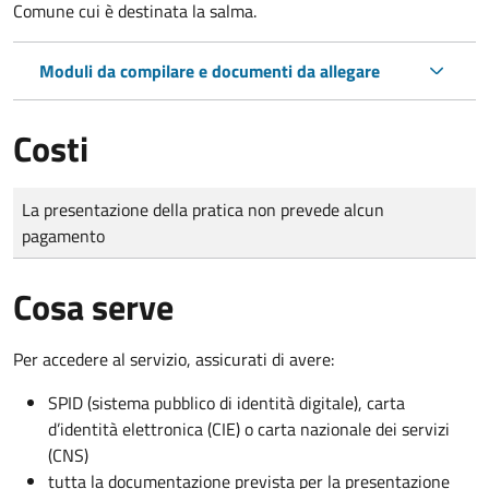
Comune cui è destinata la salma.
Moduli da compilare e documenti da allegare
Costi
Tipo di pagamento
Importo
La presentazione della pratica non prevede alcun
pagamento
Cosa serve
Per accedere al servizio, assicurati di avere:
SPID (sistema pubblico di identità digitale), carta
d’identità elettronica (CIE) o carta nazionale dei servizi
(CNS)
tutta la documentazione prevista per la presentazione