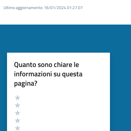
Ultimo aggiornamento:
16/01/2024 01:27.07
Quanto sono chiare le
informazioni su questa
pagina?
Valutazione
Valuta 5 stelle su 5
Valuta 4 stelle su 5
Valuta 3 stelle su 5
Valuta 2 stelle su 5
Valuta 1 stelle su 5