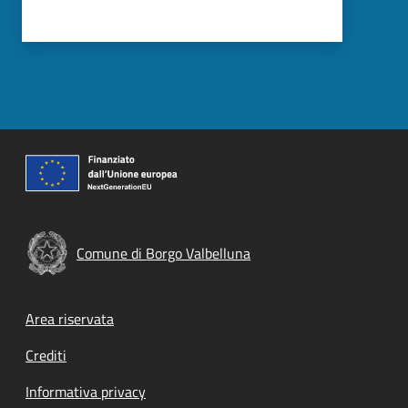
Comune di Borgo Valbelluna
Footer menu
Area riservata
Crediti
Informativa privacy