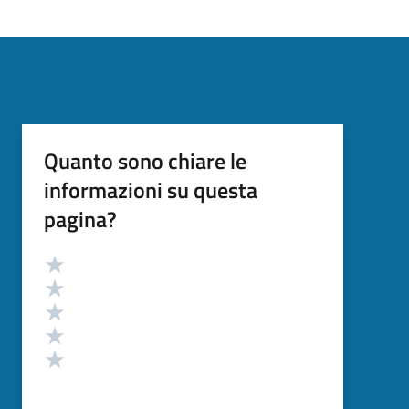
Quanto sono chiare le
informazioni su questa
pagina?
Valutazione
Valuta 5 stelle su 5
Valuta 4 stelle su 5
Valuta 3 stelle su 5
Valuta 2 stelle su 5
Valuta 1 stelle su 5