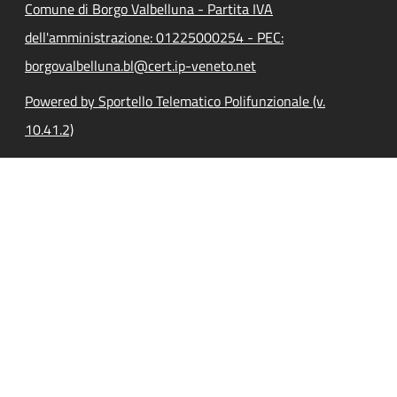
Comune di Borgo Valbelluna - Partita IVA
dell'amministrazione: 01225000254 - PEC:
borgovalbelluna.bl@cert.ip-veneto.net
Powered by Sportello Telematico Polifunzionale (v.
10.41.2)