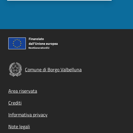
Comune di Borgo Valbelluna
Footer menu
Area riservata
Crediti
Informativa privacy
Note legali