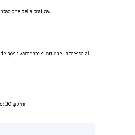
ntazione della pratica.
e positivamente si ottiene l'accesso al
: 30 giorni