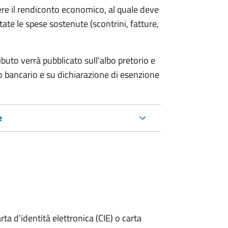
ere il rendiconto economico, al quale deve
ate le spese sostenute (scontrini, fatture,
ributo verrà pubblicato
sull'albo pretorio e
co bancario e su dichiarazione di esenzione
e
rta d’identità elettronica (CIE) o carta