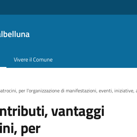
lbelluna
Vivere il Comune
trocini, per l’organizzazione di manifestazioni, eventi, iniziative, 
ntributi, vantaggi
ni, per