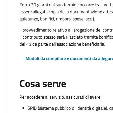
Entro 30 giorni dal suo termine occorre trasmett
essere allegata copia della documentazione attest
quietanze, bonifici, rimborsi spese, ecc.).
Il provvedimento relativo all'erogazione del cont
i
l contributo stesso sarà rilasciato tramite bonifi
del 4% da parte dell'associazione beneficiaria.
Moduli da compilare e documenti da allegar
Cosa serve
Per accedere al servizio, assicurati di avere:
SPID (sistema pubblico di identità digitale), ca