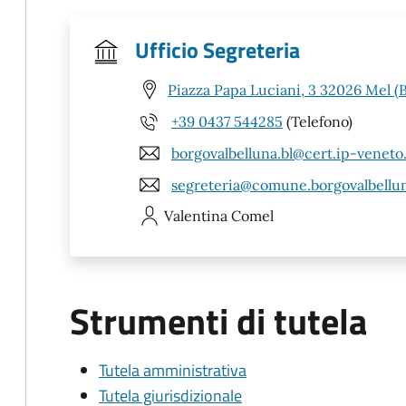
Ufficio Segreteria
Piazza Papa Luciani, 3 32026 Mel (
+39 0437 544285
(Telefono)
borgovalbelluna.bl@cert.ip-veneto
segreteria@comune.borgovalbelluna
Valentina
Comel
Strumenti di tutela
Tutela amministrativa
Tutela giurisdizionale