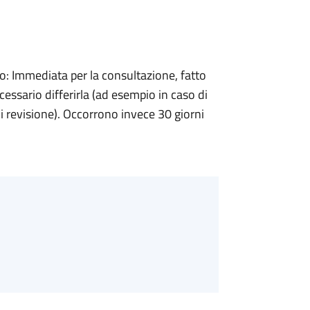
 Immediata per la consultazione, fatto
ecessario differirla (ad esempio in caso di
di revisione). Occorrono invece 30 giorni