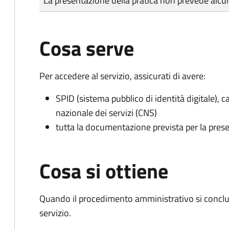
La presentazione della pratica non prevede al
Cosa serve
Per accedere al servizio, assicurati di avere:
SPID (sistema pubblico di identità digitale), ca
nazionale dei servizi (CNS)
tutta la documentazione prevista per la prese
Cosa si ottiene
Quando il procedimento amministrativo si conclud
servizio.