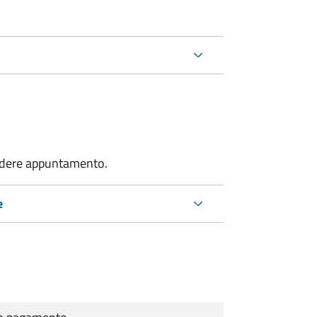
endere appuntamento.
e