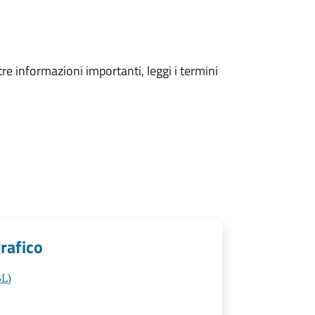
tre informazioni importanti, leggi i termini
rafico
BL)