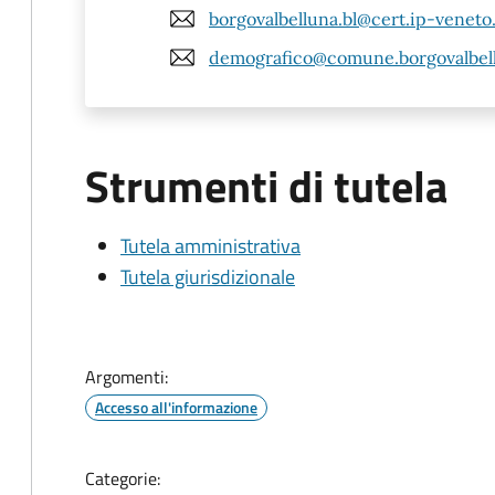
borgovalbelluna.bl@cert.ip-veneto
demografico@comune.borgovalbellu
Strumenti di tutela
Tutela amministrativa
Tutela giurisdizionale
Argomenti:
Accesso all'informazione
Categorie: