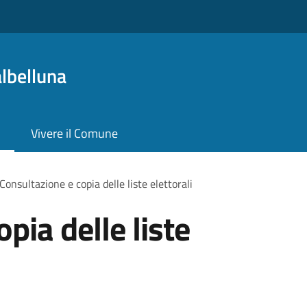
lbelluna
Vivere il Comune
Consultazione e copia delle liste elettorali
pia delle liste