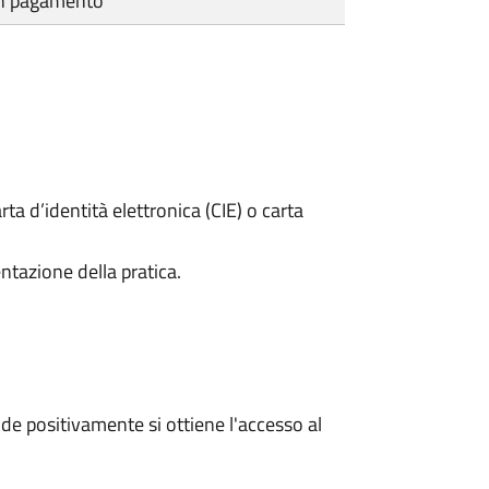
cun pagamento
rta d’identità elettronica (CIE) o carta
ntazione della pratica.
e positivamente si ottiene l'accesso al