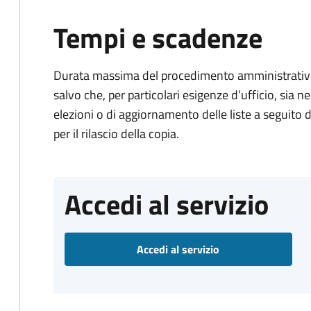
Tempi e scadenze
Durata massima del procedimento amministrativo:
salvo che, per particolari esigenze d’ufficio, sia n
elezioni o di aggiornamento delle liste a seguito 
per il rilascio della copia.
Accedi al servizio
Accedi al servizio