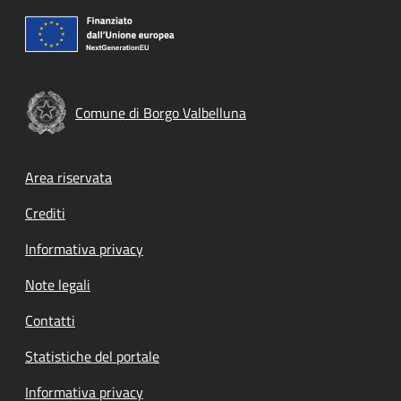
Comune di Borgo Valbelluna
Footer menu
Area riservata
Crediti
Informativa privacy
Note legali
Contatti
Statistiche del portale
Informativa privacy