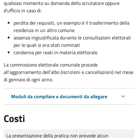
qualsiasi momento su domanda dello scrutatore oppure
d'ufficio in caso di:
perdita dei requisiti, un esempio è il trasferimento della
residenza in un altro comune
assenza ingiustificata durante le consultazioni elettorali
per le quali si era stati nominati
condanna per reati in materia elettorale.
La commissione elettorale comunale procede
all’aggiornamento dell’albo (iscrizioni e cancellazioni) nel mese
di gennaio di ogni anno.
Moduli da compilare e documenti da allegare
Costi
Tipo di pagamento
Importo
La presentazione della pratica non prevede alcun