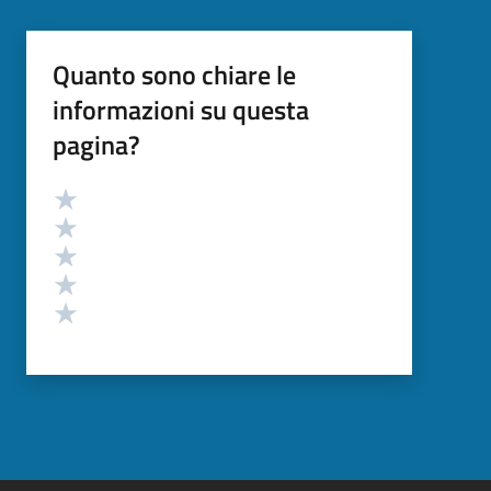
Quanto sono chiare le
informazioni su questa
pagina?
Valutazione
Valuta 5 stelle su 5
Valuta 4 stelle su 5
Valuta 3 stelle su 5
Valuta 2 stelle su 5
Valuta 1 stelle su 5