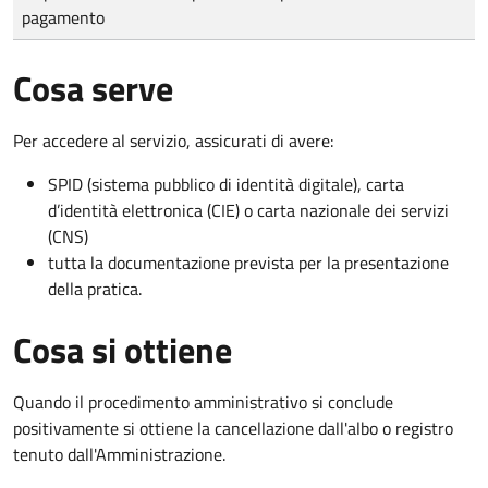
pagamento
Cosa serve
Per accedere al servizio, assicurati di avere:
SPID (sistema pubblico di identità digitale), carta
d’identità elettronica (CIE) o carta nazionale dei servizi
(CNS)
tutta la documentazione prevista per la presentazione
della pratica.
Cosa si ottiene
Quando il procedimento amministrativo si conclude
positivamente si ottiene la cancellazione dall'albo o registro
tenuto dall'Amministrazione.