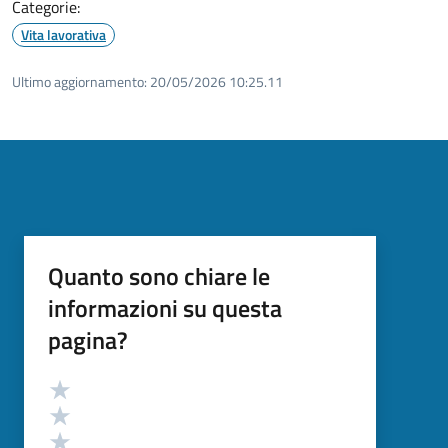
Categorie:
Vita lavorativa
Ultimo aggiornamento:
20/05/2026 10:25.11
Quanto sono chiare le
informazioni su questa
pagina?
Valutazione
Valuta 5 stelle su 5
Valuta 4 stelle su 5
Valuta 3 stelle su 5