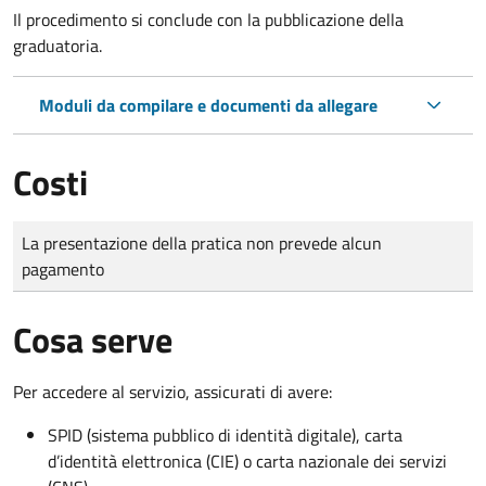
Il procedimento si conclude con la pubblicazione della
graduatoria.
Moduli da compilare e documenti da allegare
Costi
Tipo di pagamento
Importo
La presentazione della pratica non prevede alcun
pagamento
Cosa serve
Per accedere al servizio, assicurati di avere:
SPID (sistema pubblico di identità digitale), carta
d’identità elettronica (CIE) o carta nazionale dei servizi