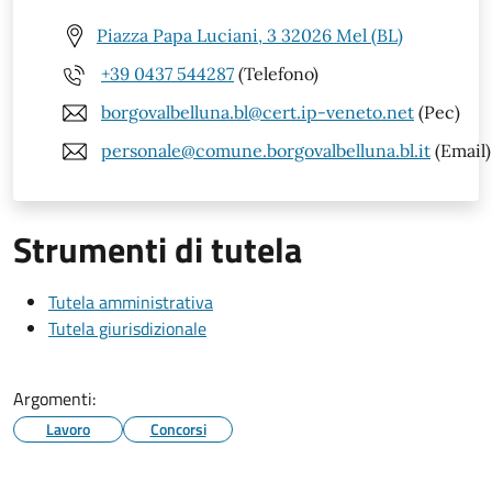
Piazza Papa Luciani, 3 32026 Mel (BL)
+39 0437 544287
(Telefono)
borgovalbelluna.bl@cert.ip-veneto.net
(Pec)
personale@comune.borgovalbelluna.bl.it
(Email)
Strumenti di tutela
Tutela amministrativa
Tutela giurisdizionale
Argomenti:
Lavoro
Concorsi