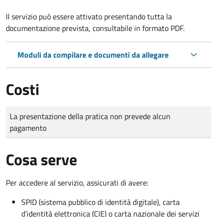
Il servizio può essere attivato presentando tutta la
documentazione prevista, consultabile in formato PDF.
Moduli da compilare e documenti da allegare
Costi
Tipo di pagamento
Importo
La presentazione della pratica non prevede alcun
pagamento
Cosa serve
Per accedere al servizio, assicurati di avere:
SPID (sistema pubblico di identità digitale), carta
d’identità elettronica (CIE) o carta nazionale dei servizi