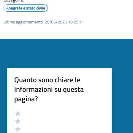
Anagrafe e stato civile
Ultimo aggiornamento:
20/05/2026 10:25.11
Quanto sono chiare le
informazioni su questa
pagina?
Valutazione
Valuta 5 stelle su 5
Valuta 4 stelle su 5
Valuta 3 stelle su 5