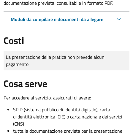
documentazione prevista, consultabile in formato PDF.
Moduli da compilare e documenti da allegare
Costi
Tipo di pagamento
Importo
La presentazione della pratica non prevede alcun
pagamento
Cosa serve
Per accedere al servizio, assicurati di avere:
SPID (sistema pubblico di identità digitale), carta
d’identità elettronica (CIE) o carta nazionale dei servizi
(CNS)
tutta la documentazione prevista per la presentazione