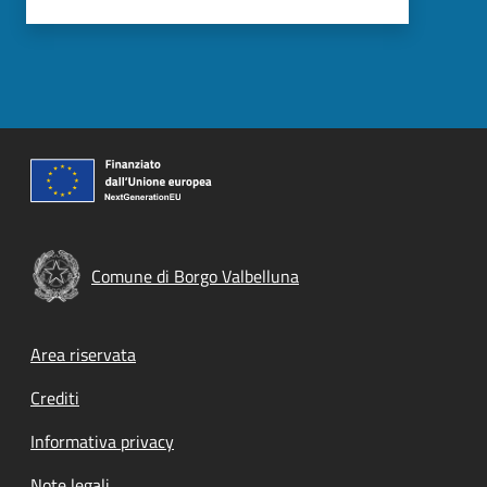
Comune di Borgo Valbelluna
Footer menu
Area riservata
Crediti
Informativa privacy
Note legali