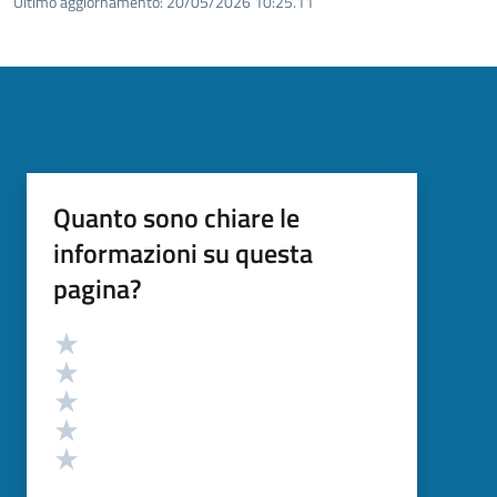
Ultimo aggiornamento:
20/05/2026 10:25.11
Quanto sono chiare le
informazioni su questa
pagina?
Valutazione
Valuta 5 stelle su 5
Valuta 4 stelle su 5
Valuta 3 stelle su 5
Valuta 2 stelle su 5
Valuta 1 stelle su 5