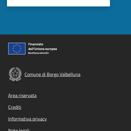
Comune di Borgo Valbelluna
Footer menu
Area riservata
Crediti
Informativa privacy
Note legali