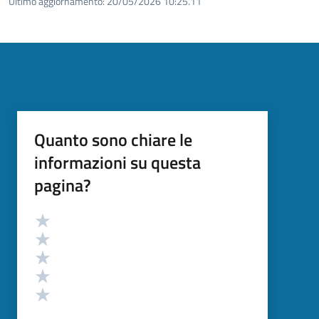
Ultimo aggiornamento:
20/05/2026 10:25.11
Quanto sono chiare le
informazioni su questa
pagina?
Valutazione
Valuta 5 stelle su 5
Valuta 4 stelle su 5
Valuta 3 stelle su 5
Valuta 2 stelle su 5
Valuta 1 stelle su 5