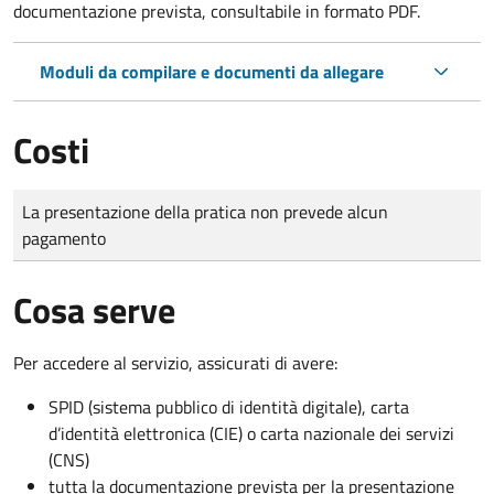
documentazione prevista, consultabile in formato PDF.
Moduli da compilare e documenti da allegare
Costi
Tipo di pagamento
Importo
La presentazione della pratica non prevede alcun
pagamento
Cosa serve
Per accedere al servizio, assicurati di avere:
SPID (sistema pubblico di identità digitale), carta
d’identità elettronica (CIE) o carta nazionale dei servizi
(CNS)
tutta la documentazione prevista per la presentazione