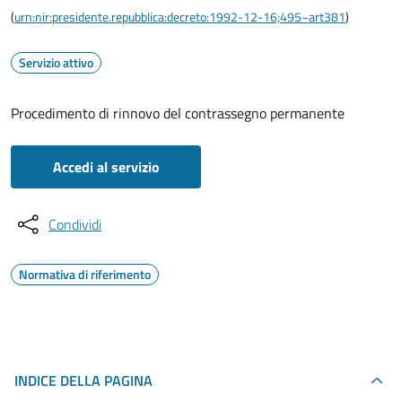
(
urn:nir:presidente.repubblica:decreto:1992-12-16;495~art381
)
Servizio attivo
Procedimento di rinnovo del contrassegno permanente
Accedi al servizio
Condividi
Normativa di riferimento
INDICE DELLA PAGINA