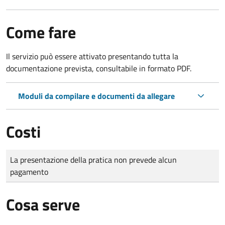
Come fare
Il servizio può essere attivato presentando tutta la
documentazione prevista, consultabile in formato PDF.
Moduli da compilare e documenti da allegare
Costi
Tipo di pagamento
Importo
La presentazione della pratica non prevede alcun
pagamento
Cosa serve