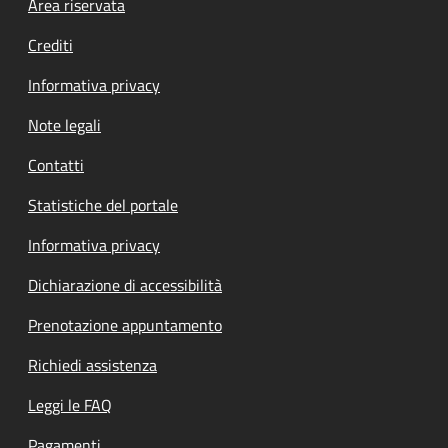
Footer menu
Area riservata
Crediti
Informativa privacy
Note legali
Contatti
Statistiche del portale
Informativa privacy
Dichiarazione di accessibilità
Prenotazione appuntamento
Richiedi assistenza
Leggi le FAQ
Pagamenti