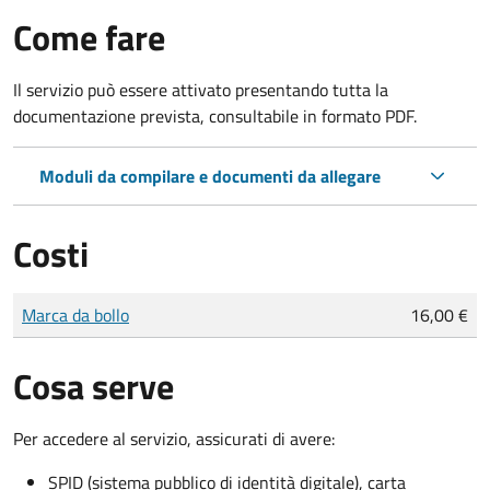
Come fare
Il servizio può essere attivato presentando tutta la
documentazione prevista, consultabile in formato PDF.
Moduli da compilare e documenti da allegare
Costi
Tipo di pagamento
Importo
Marca da bollo
16,00 €
Cosa serve
Per accedere al servizio, assicurati di avere:
SPID (sistema pubblico di identità digitale), carta