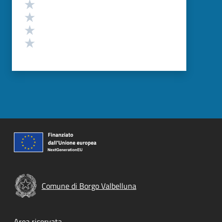
Valuta 4 stelle su 5
Valuta 3 stelle su 5
Valuta 2 stelle su 5
Valuta 1 stelle su 5
Comune di Borgo Valbelluna
Area riservata