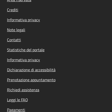
Footer menu
Crediti
Informativa privacy
Note legali
Contatti
Statistiche del portale
Informativa privacy
Dichiarazione di accessibilità
Prenotazione appuntamento
Richiedi assistenza
Leggi le FAQ
Pagamenti