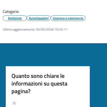
Categorie:
Ambiente
Autorizzazioni
Imprese e commercio
Ultimo aggiornamento:
20/05/2026 10:25.11
Quanto sono chiare le
informazioni su questa
pagina?
Valutazione
Valuta 5 stelle su 5