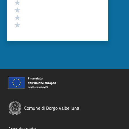
Valuta 4 stelle su 5
Valuta 3 stelle su 5
Valuta 2 stelle su 5
Valuta 1 stelle su 5
Comune di Borgo Valbelluna
Area riservata