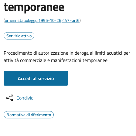
temporanee
(
urn:nir:stato:legge:1995-10-26;447~art6
)
Servizio attivo
Procedimento di autorizzazione in deroga ai limiti acustici per
attività commerciale e manifestazioni temporanee
Accedi al servizio
Condividi
Normativa di riferimento