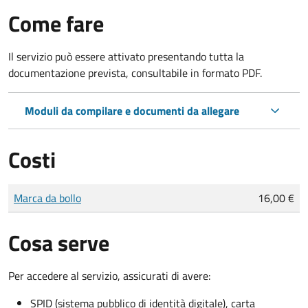
Come fare
Il servizio può essere attivato presentando tutta la
documentazione prevista, consultabile in formato PDF.
Moduli da compilare e documenti da allegare
Costi
Tipo di pagamento
Importo
Marca da bollo
16,00 €
Cosa serve
Per accedere al servizio, assicurati di avere:
SPID (sistema pubblico di identità digitale), carta