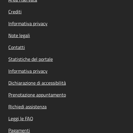
Footer menu
Crediti
Informativa privacy
Note legali
Contatti
Statistiche del portale
Informativa privacy
Dichiarazione di accessibilità
Prenotazione appuntamento
Richiedi assistenza
Leggi le FAQ
Pagamenti