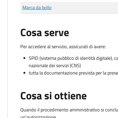
Tipo di pagamento
Importo
Marca da bollo
Cosa serve
Per accedere al servizio, assicurati di avere:
SPID (sistema pubblico di identità digitale), ca
nazionale dei servizi (CNS)
tutta la documentazione prevista per la prese
Cosa si ottiene
Quando il procedimento amministrativo si conclu
un'autorizzazione.