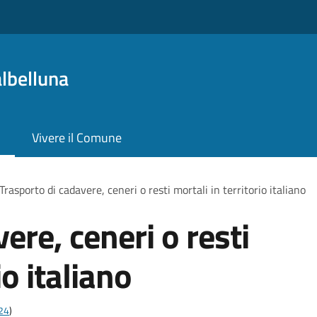
lbelluna
Vivere il Comune
Trasporto di cadavere, ceneri o resti mortali in territorio italiano
ere, ceneri o resti
io italiano
t24
)