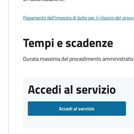
Pagamento dell'imposta di bollo per il rilascio del prov
Tempi e scadenze
Durata massima del procedimento amministrativo
Accedi al servizio
Accedi al servizio