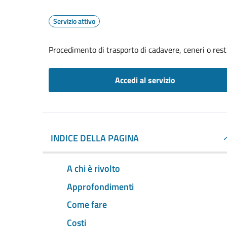
Servizio attivo
Procedimento di trasporto di cadavere, ceneri o resti 
Accedi al servizio
INDICE DELLA PAGINA
A chi è rivolto
Approfondimenti
Come fare
Costi