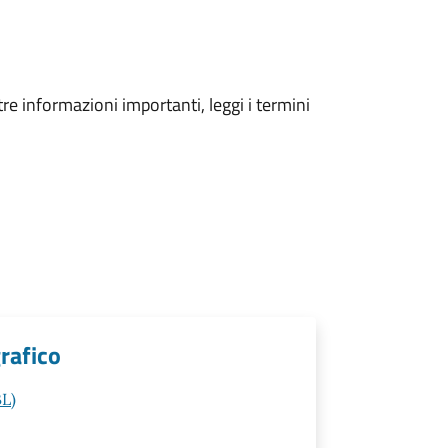
tre informazioni importanti, leggi i termini
rafico
BL)