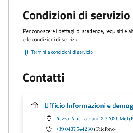
Condizioni di servizio
Per conoscere i dettagli di scadenze, requisiti e al
e le condizioni di servizio.
Termini e condizioni di servizio
Contatti
Ufficio Informazioni e demog
Piazza Papa Luciani, 3 32026 Mel (
+39 0437 544280
(Telefono)