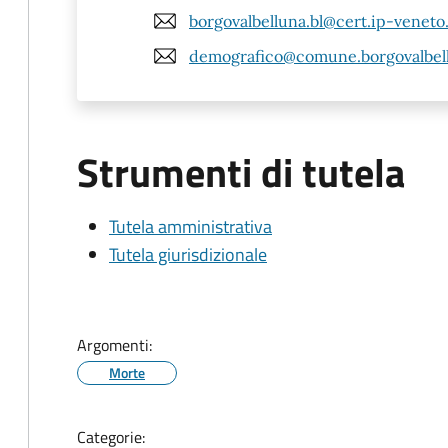
borgovalbelluna.bl@cert.ip-veneto
demografico@comune.borgovalbellu
Strumenti di tutela
Tutela amministrativa
Tutela giurisdizionale
Argomenti:
Morte
Categorie: