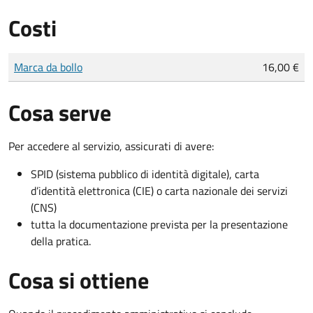
Costi
Tipo di pagamento
Importo
Marca da bollo
16,00 €
Cosa serve
Per accedere al servizio, assicurati di avere:
SPID (sistema pubblico di identità digitale), carta
d’identità elettronica (CIE) o carta nazionale dei servizi
(CNS)
tutta la documentazione prevista per la presentazione
della pratica.
Cosa si ottiene