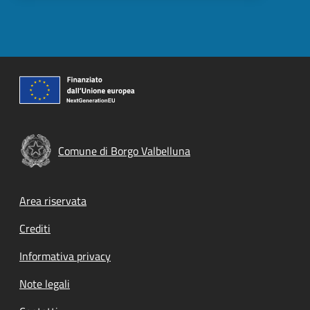
Comune di Borgo Valbelluna
Footer menu
Area riservata
Crediti
Informativa privacy
Note legali