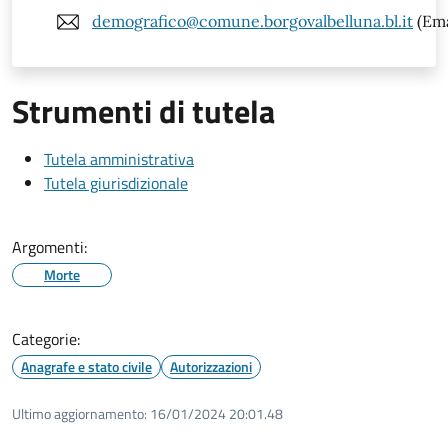
demografico@comune.borgovalbelluna.bl.it
(Ema
Strumenti di tutela
Tutela amministrativa
Tutela giurisdizionale
Argomenti:
Morte
Categorie:
Anagrafe e stato civile
Autorizzazioni
Ultimo aggiornamento:
16/01/2024 20:01.48