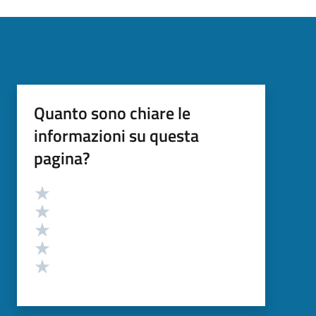
Quanto sono chiare le
informazioni su questa
pagina?
Valutazione
Valuta 5 stelle su 5
Valuta 4 stelle su 5
Valuta 3 stelle su 5
Valuta 2 stelle su 5
Valuta 1 stelle su 5