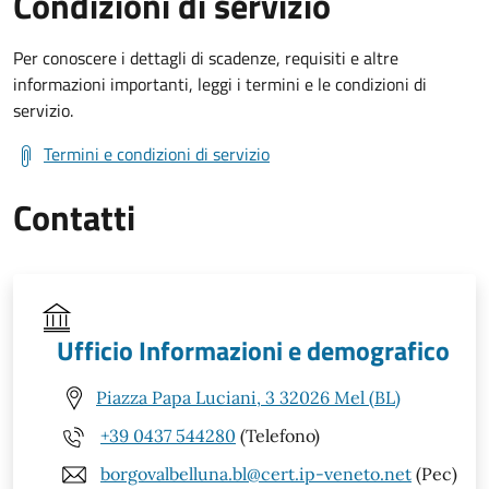
Condizioni di servizio
Per conoscere i dettagli di scadenze, requisiti e altre
informazioni importanti, leggi i termini e le condizioni di
servizio.
Termini e condizioni di servizio
Contatti
Ufficio Informazioni e demografico
Piazza Papa Luciani, 3 32026 Mel (BL)
+39 0437 544280
(Telefono)
borgovalbelluna.bl@cert.ip-veneto.net
(Pec)